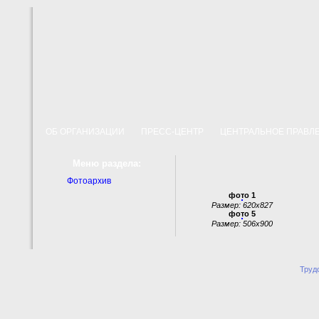
ОБ ОРГАНИЗАЦИИ
ПРЕСС-ЦЕНТР
ЦЕНТРАЛЬНОЕ ПРАВ
Меню раздела:
Фотоархив
фото 1
Размер: 620x827
фото 5
Размер: 506x900
Труд