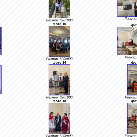
Размер:
Размер: 620x900
фото 10
фот
Размер:
Размер: 620x900
фото 14
фот
Размер: 620x900
Размер:
фото 18
фот
Размер: 620x900
Размер: