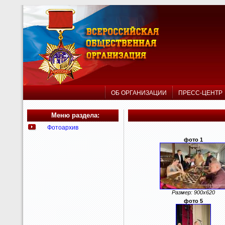
ОБ ОРГАНИЗАЦИИ
ПРЕСС-ЦЕНТ
Меню раздела:
Фотоархив
фото 1
Размер: 900x620
фото 5