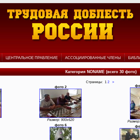
Р
ЦЕНТРАЛЬНОЕ ПРАВЛЕНИЕ
АССОЦИИРОВАННЫЕ ЧЛЕНЫ
БИБЛ
Категория NONAME (всего 30 фото)
Страницы: 1
2
>
фо
фото 2
Размер: 900x620
Размер:
фото 6
фо