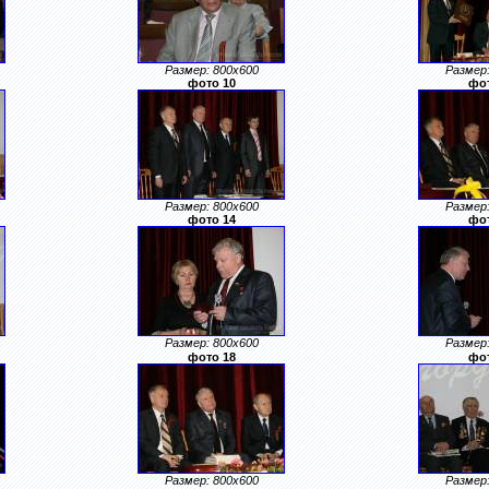
Размер: 800x600
Размер:
фото 10
фот
Размер: 800x600
Размер:
фото 14
фот
Размер: 800x600
Размер:
фото 18
фот
Размер: 800x600
Размер: