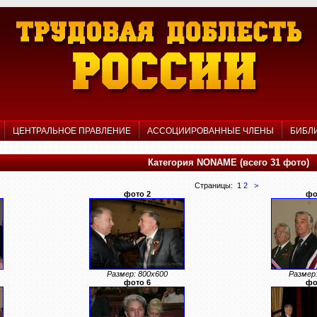
Р
ЦЕНТРАЛЬНОЕ ПРАВЛЕНИЕ
АССОЦИИРОВАННЫЕ ЧЛЕНЫ
БИБЛ
Категория NONAME (всего 31 фото)
Страницы: 1
2
>
фото 2
фо
Размер: 800x600
Размер:
фото 6
фо