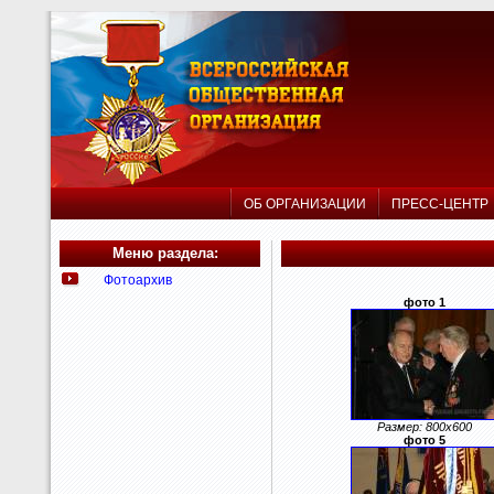
ОБ ОРГАНИЗАЦИИ
ПРЕСС-ЦЕНТ
Меню раздела:
Фотоархив
фото 1
Размер: 800x600
фото 5