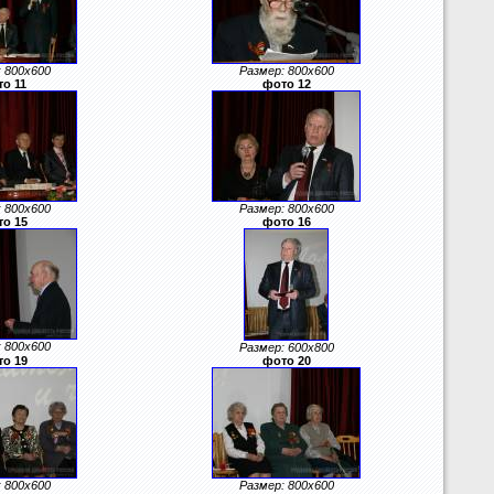
 800x600
Размер: 800x600
о 11
фото 12
 800x600
Размер: 800x600
о 15
фото 16
 800x600
Размер: 600x800
о 19
фото 20
 800x600
Размер: 800x600