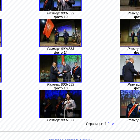
Размер: 800x533
Размер:
фото 10
фот
Размер: 800x533
Размер:
фото 14
фот
Размер: 800x533
Размер:
фото 18
фот
Размер: 800x533
Размер:
Страницы: 1
2
>