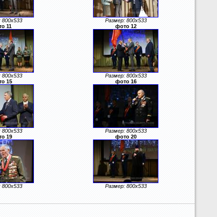
 800x533
Размер: 800x533
о 11
фото 12
 800x533
Размер: 800x533
о 15
фото 16
 800x533
Размер: 800x533
о 19
фото 20
 800x533
Размер: 800x533