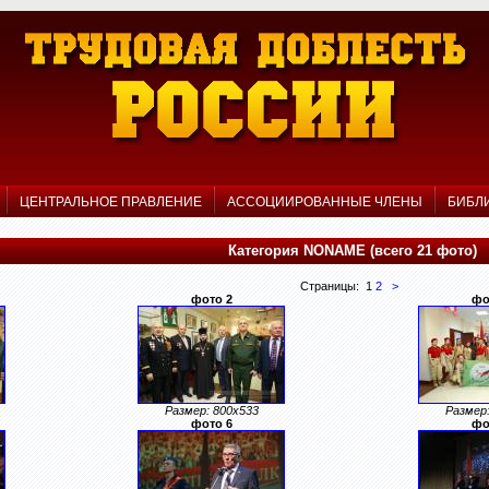
Р
ЦЕНТРАЛЬНОЕ ПРАВЛЕНИЕ
АССОЦИИРОВАННЫЕ ЧЛЕНЫ
БИБЛ
Категория NONAME (всего 21 фото)
Страницы: 1
2
>
фото 2
фо
Размер: 800x533
Размер:
фото 6
фо