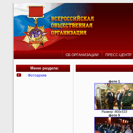
ОБ ОРГАНИЗАЦИИ
ПРЕСС-ЦЕНТ
Меню раздела:
Фотоархив
фото 1
Размер: 800x533
фото 5