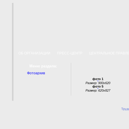
ОБ ОРГАНИЗАЦИИ
ПРЕСС-ЦЕНТР
ЦЕНТРАЛЬНОЕ ПРАВ
Меню раздела:
Фотоархив
фото 1
Размер: 900x620
фото 5
Размер: 620x827
Труд