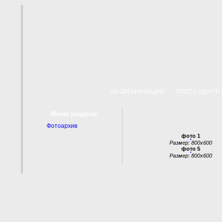
ОБ ОРГАНИЗАЦИИ
ПРЕСС-ЦЕНТ
Меню раздела:
Фотоархив
фото 1
Размер: 800x600
фото 5
Размер: 800x600