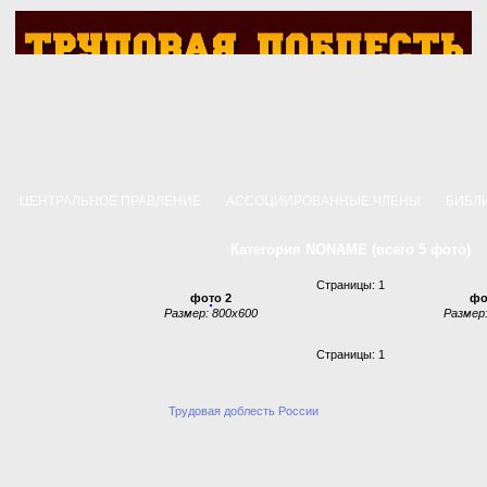
Р
ЦЕНТРАЛЬНОЕ ПРАВЛЕНИЕ
АССОЦИИРОВАННЫЕ ЧЛЕНЫ
БИБЛ
Категория NONAME (всего 5 фото)
Страницы: 1
фото 2
фо
Размер: 800x600
Размер:
Страницы: 1
Трудовая доблесть России