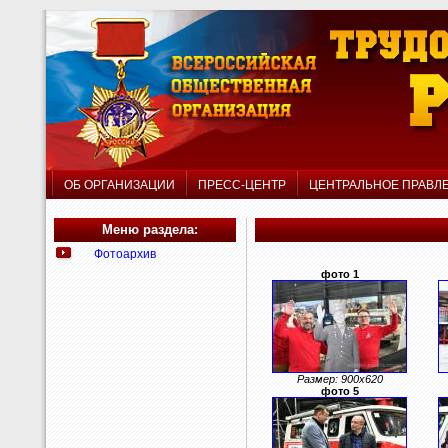
ОБ ОРГАНИЗАЦИИ
ПРЕСС-ЦЕНТР
ЦЕНТРАЛЬНОЕ ПРАВ
Меню раздела:
Фотоархив
фото 1
Размер: 900x620
фото 5