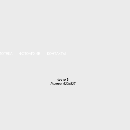
ИОТЕКА
ФОТОАРХИВ
КОНТАКТЫ
фото 3
Размер: 620x827