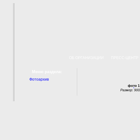
ОБ ОРГАНИЗАЦИИ
ПРЕСС-ЦЕНТ
Меню раздела:
Фотоархив
фото 1
Размер: 90