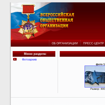
ОБ ОРГАНИЗАЦИИ
ПРЕСС-ЦЕНТ
Меню раздела:
Фотоархив
фото 1
Размер: 90