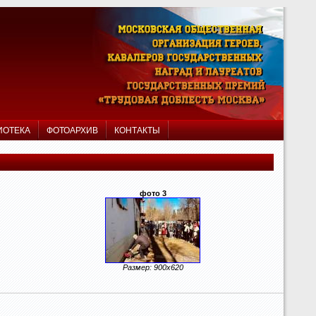
ИОТЕКА
ФОТОАРХИВ
КОНТАКТЫ
фото 3
Размер: 900x620