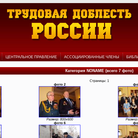
Р
ЦЕНТРАЛЬНОЕ ПРАВЛЕНИЕ
АССОЦИИРОВАННЫЕ ЧЛЕНЫ
БИБЛ
Категория NONAME (всего 7 фото)
Страницы: 1
фото 2
фо
Размер: 800x600
Размер:
фото 6
фо