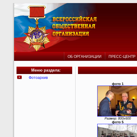
ОБ ОРГАНИЗАЦИИ
ПРЕСС-ЦЕНТ
Меню раздела:
Фотоархив
фото 1
Размер: 800x600
фото 5