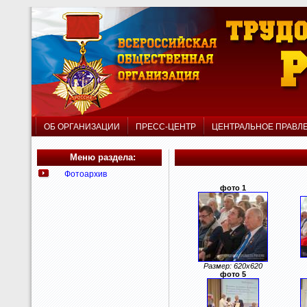
ОБ ОРГАНИЗАЦИИ
ПРЕСС-ЦЕНТР
ЦЕНТРАЛЬНОЕ ПРАВ
Меню раздела:
Фотоархив
фото 1
Размер: 620x620
фото 5