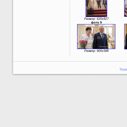
Размер: 620x827
фото 9
Размер: 900x588
Труд