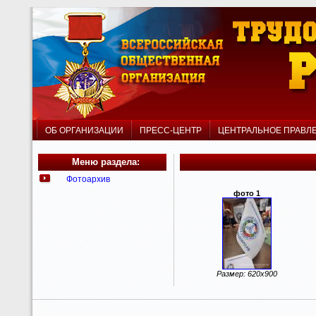
ОБ ОРГАНИЗАЦИИ
ПРЕСС-ЦЕНТР
ЦЕНТРАЛЬНОЕ ПРАВ
Меню раздела:
Фотоархив
фото 1
Размер: 620x900