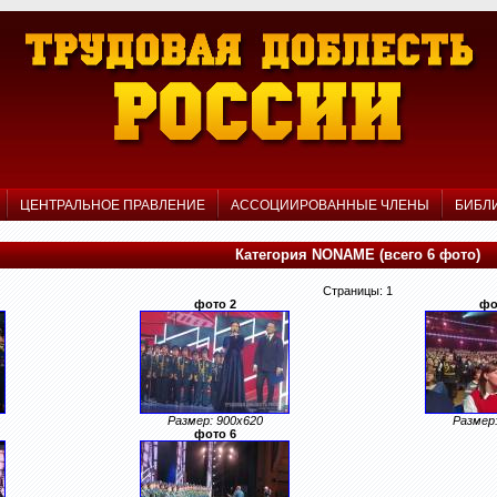
Р
ЦЕНТРАЛЬНОЕ ПРАВЛЕНИЕ
АССОЦИИРОВАННЫЕ ЧЛЕНЫ
БИБЛ
Категория NONAME (всего 6 фото)
Страницы: 1
фото 2
фо
Размер: 900x620
Размер:
фото 6