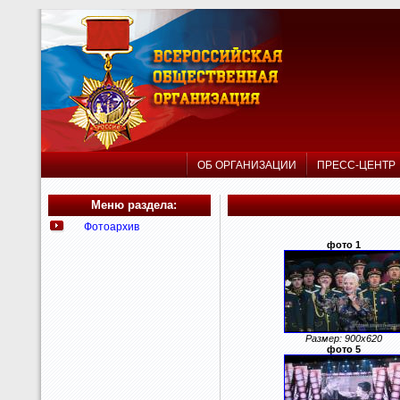
ОБ ОРГАНИЗАЦИИ
ПРЕСС-ЦЕНТ
Меню раздела:
Фотоархив
фото 1
Размер: 900x620
фото 5