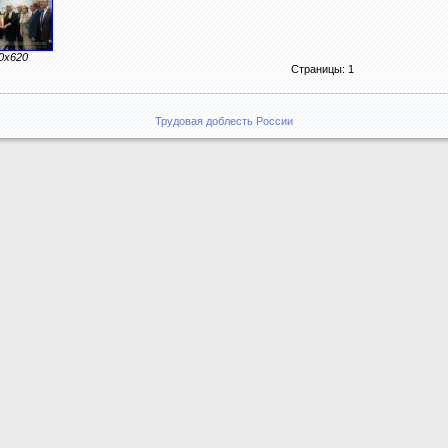
0x620
Страницы: 1
Трудовая доблесть России