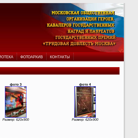
ИОТЕКА
ФОТОАРХИВ
КОНТАКТЫ
фото 3
фото 4
Размер: 620x900
Размер: 620x900