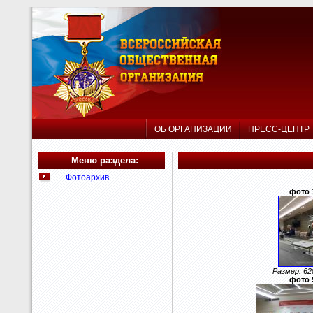
ОБ ОРГАНИЗАЦИИ
ПРЕСС-ЦЕНТ
Меню раздела:
Фотоархив
фото 
Размер: 62
фото 