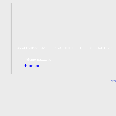
ОБ ОРГАНИЗАЦИИ
ПРЕСС-ЦЕНТР
ЦЕНТРАЛЬНОЕ ПРАВ
Меню раздела:
Фотоархив
Труд