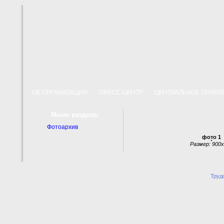
ОБ ОРГАНИЗАЦИИ
ПРЕСС-ЦЕНТР
ЦЕНТРАЛЬНОЕ ПРАВ
Меню раздела:
Фотоархив
фото 1
Размер: 900
Труд