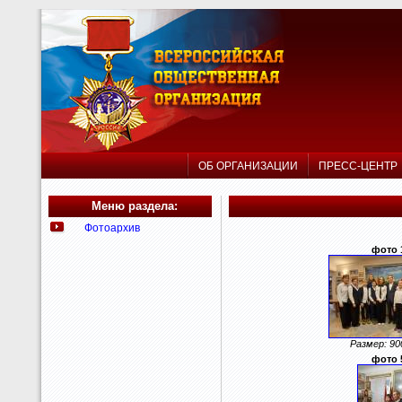
ОБ ОРГАНИЗАЦИИ
ПРЕСС-ЦЕНТ
Меню раздела:
Фотоархив
фото 
Размер: 90
фото 