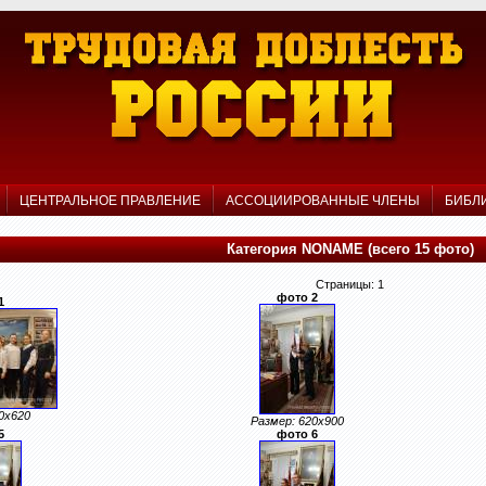
Р
ЦЕНТРАЛЬНОЕ ПРАВЛЕНИЕ
АССОЦИИРОВАННЫЕ ЧЛЕНЫ
БИБЛ
Категория NONAME (всего 15 фото)
Страницы: 1
фото 2
1
0x620
Размер: 620x900
5
фото 6