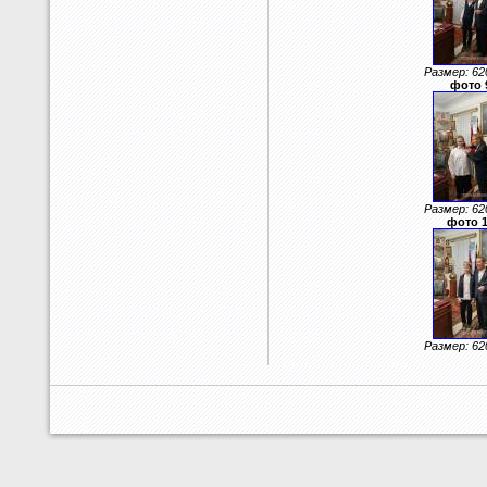
Размер: 62
фото 
Размер: 62
фото 
Размер: 62