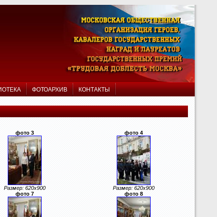
ИОТЕКА
ФОТОАРХИВ
КОНТАКТЫ
фото 3
фото 4
Размер: 620x900
Размер: 620x900
фото 7
фото 8