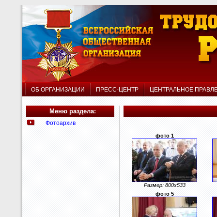
ОБ ОРГАНИЗАЦИИ
ПРЕСС-ЦЕНТР
ЦЕНТРАЛЬНОЕ ПРАВ
Меню раздела:
Фотоархив
фото 1
Размер: 800x533
фото 5