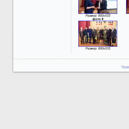
Размер: 800x533
фото 9
Размер: 800x533
Труд