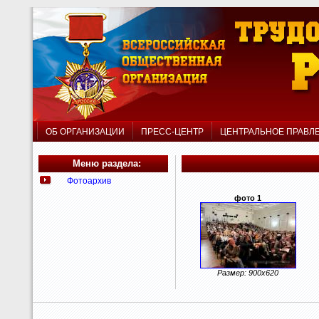
ОБ ОРГАНИЗАЦИИ
ПРЕСС-ЦЕНТР
ЦЕНТРАЛЬНОЕ ПРАВ
Меню раздела:
Фотоархив
фото 1
Размер: 900x620