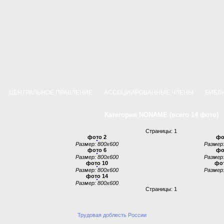
Р
ЦЕНТРАЛЬНОЕ ПРАВЛЕНИЕ
АССОЦИИРОВАННЫЕ ЧЛЕНЫ
БИБЛ
Категория NONAME (всего 14 фото)
Страницы: 1
фото 2
фо
Размер: 800x600
Размер:
фото 6
фо
Размер: 800x600
Размер:
фото 10
фот
Размер: 800x600
Размер:
фото 14
Размер: 800x600
Страницы: 1
Трудовая доблесть России