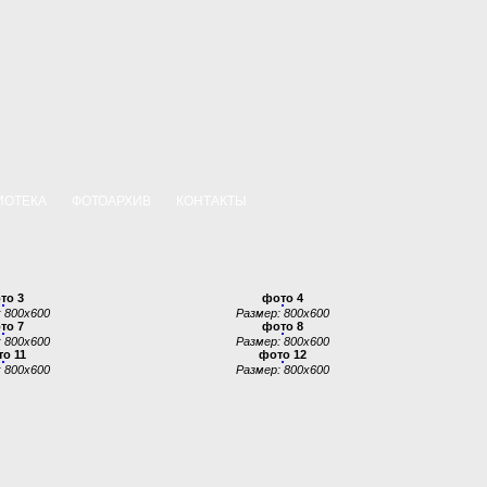
ИОТЕКА
ФОТОАРХИВ
КОНТАКТЫ
то 3
фото 4
 800x600
Размер: 800x600
то 7
фото 8
 800x600
Размер: 800x600
о 11
фото 12
 800x600
Размер: 800x600