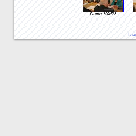
Размер: 800x533
Труд