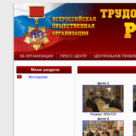
ОБ ОРГАНИЗАЦИИ
ПРЕСС-ЦЕНТР
ЦЕНТРАЛЬНОЕ ПРАВ
Меню раздела:
Фотоархив
фото 1
Размер: 800x533
фото 5