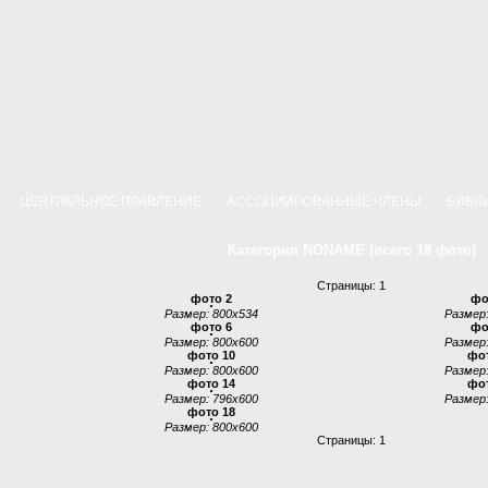
Р
ЦЕНТРАЛЬНОЕ ПРАВЛЕНИЕ
АССОЦИИРОВАННЫЕ ЧЛЕНЫ
БИБЛ
Категория NONAME (всего 18 фото)
Страницы: 1
фото 2
фо
Размер: 800x534
Размер:
фото 6
фо
Размер: 800x600
Размер:
фото 10
фот
Размер: 800x600
Размер:
фото 14
фот
Размер: 796x600
Размер:
фото 18
Размер: 800x600
Страницы: 1