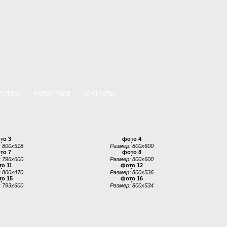
ИОТЕКА
ФОТОАРХИВ
КОНТАКТЫ
то 3
фото 4
 800x518
Размер: 800x600
то 7
фото 8
 796x600
Размер: 800x600
о 11
фото 12
 800x470
Размер: 800x536
о 15
фото 16
 793x600
Размер: 800x534