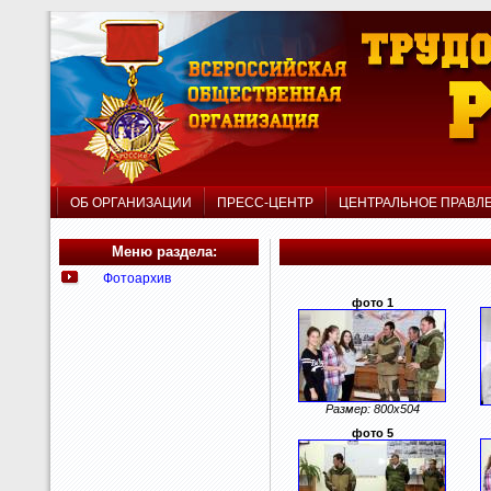
ОБ ОРГАНИЗАЦИИ
ПРЕСС-ЦЕНТР
ЦЕНТРАЛЬНОЕ ПРАВ
Меню раздела:
Фотоархив
фото 1
Размер: 800x504
фото 5