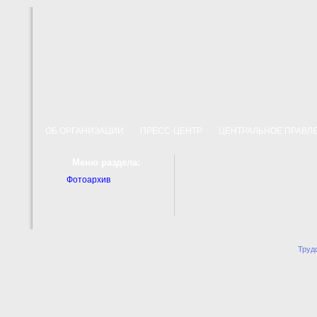
ОБ ОРГАНИЗАЦИИ
ПРЕСС-ЦЕНТР
ЦЕНТРАЛЬНОЕ ПРАВ
Меню раздела:
Фотоархив
Труд