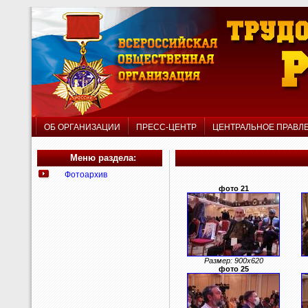
ОБ ОРГАНИЗАЦИИ
ПРЕСС-ЦЕНТР
ЦЕНТРАЛЬНОЕ ПРАВ
Меню раздела:
Фотоархив
фото 21
Размер: 900x620
фото 25