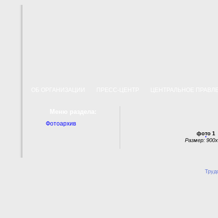
ОБ ОРГАНИЗАЦИИ
ПРЕСС-ЦЕНТР
ЦЕНТРАЛЬНОЕ ПРАВ
Меню раздела:
Фотоархив
фото 1
Размер: 900
Труд