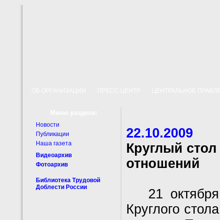
ОБ ОРГАНИЗАЦИИ
ПРЕСС-ЦЕНТР
ЦЕНТРАЛЬНОЕ ПРАВ
Меню раздела:
Новости
22.10.2009
Публикации
Наша газета
Круглый стол
Видеоархив
отношений
Фотоархив
Библиотека Трудовой
Доблести России
21 октября в
Круглого стол