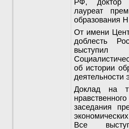
РФ, доктор 
лауреат пре
образования Н
От имени Цен
доблесть Ро
выступил 
Социалистичес
об истории об
деятельности 
Доклад на т
нравственног
заседания пр
экономических
Все выступ