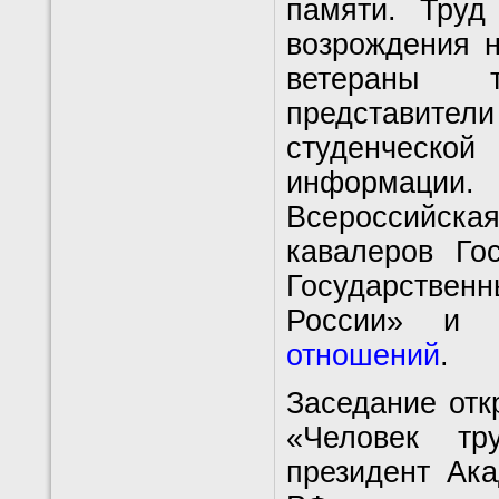
памяти. Труд
возрождения н
ветераны т
представите
студенческо
информации
Всероссийская
кавалеров Го
Государстве
России» 
отношений
.
Заседание отк
«Человек тр
президент Ак