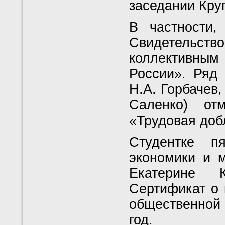
заседании Круг
В частности,
Свидетельс
коллективным
России». Ряд 
Н.А. Горбачев,
Саленко) от
«Трудовая доб
Студентке п
экономики и 
Екатерине 
Сертификат о 
общественной 
год.