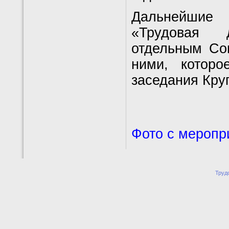
Дальнейшие
«Трудовая 
отдельным Со
ними, котор
заседания Круг
Фото с меропри
Труд