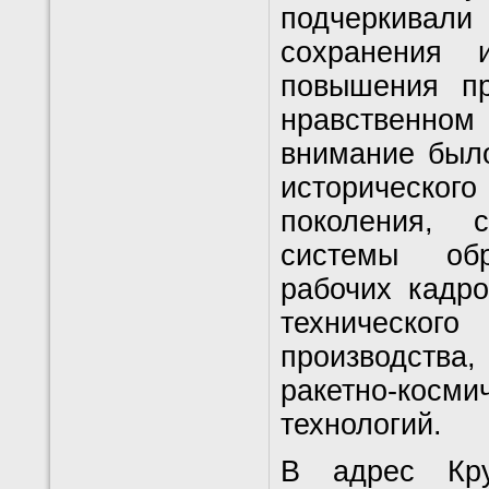
подчеркивал
сохранения и
повышения пр
нравственно
внимание был
историческ
поколения, 
системы обр
рабочих кадр
технического
производства
ракетно-косм
технологий.
В адрес Кру